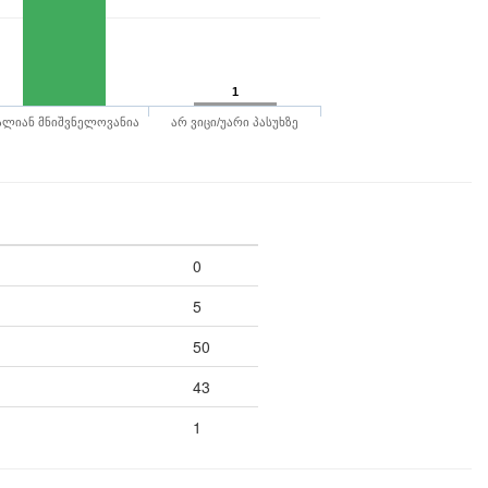
1
ალიან მნიშვნელოვანია
არ ვიცი/უარი პასუხზე
0
5
50
43
1