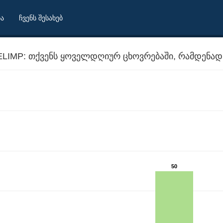
ბა
ჩვენს შესახებ
LIMP: თქვენს ყოველდღიურ ცხოვრებაში, რამდენად
50
ვნელოვანია რელიგია?