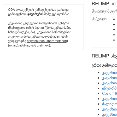
RELIMP: თ
ODA მონაცემების გამოყენებისას გთხოვთ,
შეკითხვის ტექ
გამოიყენოთ
შემდეგი ფორმა:
ციტირების
პასუხები:
კავკასიის კვლევითი რესურსების ცენტრი.
(მონაცემთა ბაზის წელი) "[მონაცემთა ბაზის
სახელწოდება, მაგ. კავკასიის ბარომეტრი]".
აგებულია მონაცემთა ონლაინ ანალიზის
ვებგვერდზე
http://caucasusbarometer.org
{დიაგრამის აგების თარიღი}.
RELIMP სხვ
ერთი გამოკით
კავკასი
კავკასი
კავკასი
ინფორმა
Covid-1
კავკასი
ძალადობ
კავკასი
კავკასი