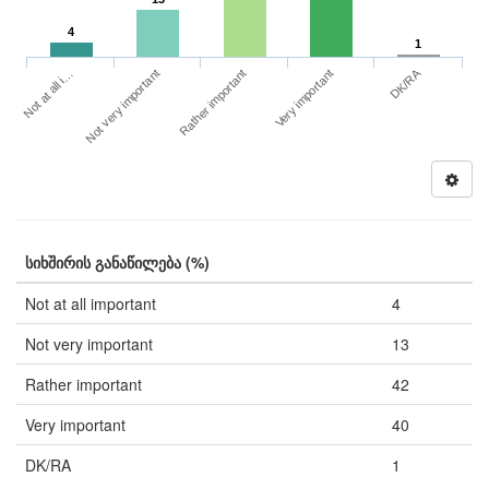
4
1
DK/RA
Not at all i…
Very important
Not very important
Rather important
სიხშირის განაწილება (%)
Not at all important
4
Not very important
13
Rather important
42
Very important
40
DK/RA
1