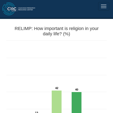
RELIMP: How important is religion in your
daily life? (%)
42
40
13