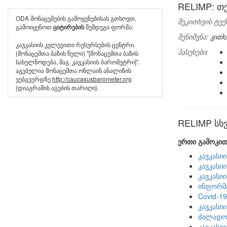
RELIMP: თ
ODA მონაცემების გამოყენებისას გთხოვთ,
შეკითხვის ტექ
გამოიყენოთ
შემდეგი ფორმა:
ციტირების
შენიშვნა:
კითხვ
კავკასიის კვლევითი რესურსების ცენტრი.
პასუხები:
(მონაცემთა ბაზის წელი) "[მონაცემთა ბაზის
სახელწოდება, მაგ. კავკასიის ბარომეტრი]".
აგებულია მონაცემთა ონლაინ ანალიზის
ვებგვერდზე
http://caucasusbarometer.org
{დიაგრამის აგების თარიღი}.
RELIMP სხვ
ერთი გამოკით
კავკასი
კავკასი
კავკასი
ინფორმა
Covid-1
კავკასი
ძალადობ
კავკასი