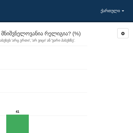
ქართული
 მნიშვნელოვანია რელიგია? (%)
ეს 'არც ერთი', 'არ ვიცი' ან 'უარი პასუხზე'.
41