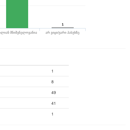
1
ალიან მნიშვნელოვანია
არ ვიცი/უარი პასუხზე
1
8
49
41
1