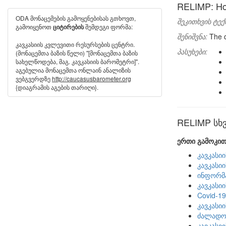
RELIMP: How 
ODA მონაცემების გამოყენებისას გთხოვთ,
შეკითხვის ტექ
გამოიყენოთ
შემდეგი ფორმა:
ციტირების
შენიშვნა:
The q
კავკასიის კვლევითი რესურსების ცენტრი.
პასუხები:
(მონაცემთა ბაზის წელი) "[მონაცემთა ბაზის
სახელწოდება, მაგ. კავკასიის ბარომეტრი]".
აგებულია მონაცემთა ონლაინ ანალიზის
ვებგვერდზე
http://caucasusbarometer.org
{დიაგრამის აგების თარიღი}.
RELIMP სხვ
ერთი გამოკით
კავკასი
კავკასი
ინფორმა
კავკასი
Covid-1
კავკასი
ძალადობ
კავკასი