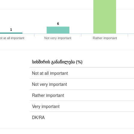
6
1
ot at all important
Not very important
Rather important
სიხშირის განაწილება (%)
Not at all important
Not very important
Rather important
Very important
DK/RA