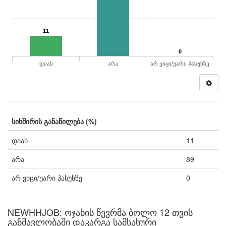
11
0
დიახ
არა
არ ვიცი/უარი პასუხზე
სიხშირის განაწილება (%)
დიახ
11
არა
89
არ ვიცი/უარი პასუხზე
0
NEWHHJOB: ოჯახის წევრმა ბოლო 12 თვის
განმავლობაში დაკარგა სამსახური