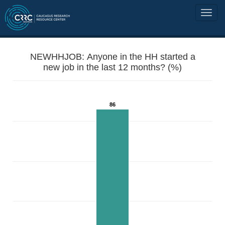
NEWHHJOB: Anyone in the HH started a
new job in the last 12 months? (%)
86