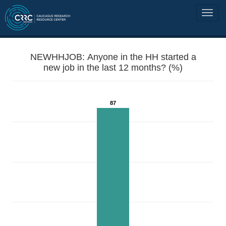
NEWHHJOB: Anyone in the HH started a
new job in the last 12 months? (%)
87