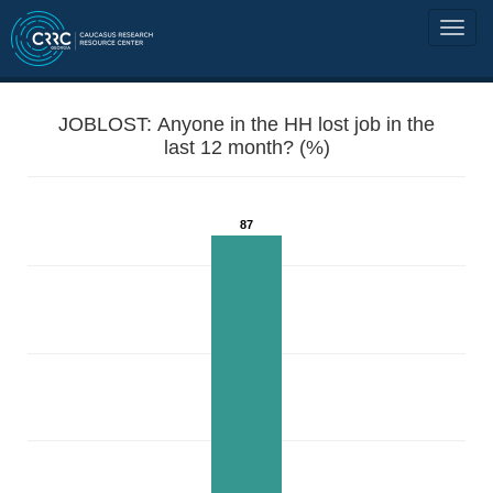
JOBLOST: Anyone in the HH lost job in the
last 12 month? (%)
87