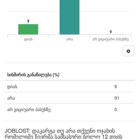
9
0
დიახ
არა
არ ვიცი/უარი პასუხზე
სიხშირის განაწილება (%)
დიახ
9
არა
91
არ ვიცი/უარი პასუხზე
0
JOBLOST: დაკარგა თუ არა თქვენი ოჯახის
რომელიმე წევრმა სამსახური ბოლო 12 თვის