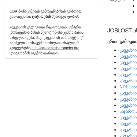
ODA მონაცემების გამოყენებისას გთხოვთ,
გამოიყენოთ
შემდეგი ფორმა:
ციტირების
კავკასიის კვლევითი რესურსების ცენტრი.
JOBLOST სხ
(მონაცემთა ბაზის წელი) "[მონაცემთა ბაზის
სახელწოდება, მაგ. კავკასიის ბარომეტრი]".
ერთი გამოკით
აგებულია მონაცემთა ონლაინ ანალიზის
ვებგვერდზე
http://caucasusbarometer.org
კავკასი
{დიაგრამის აგების თარიღი}.
კავკასი
კავკასი
კავკასი
კავკასი
კავკასი
NDI: სა
კავკასი
კავკასი
კავკასი
საჯარო 
კავკასი
კავკასი
კავკასი
კავკასი