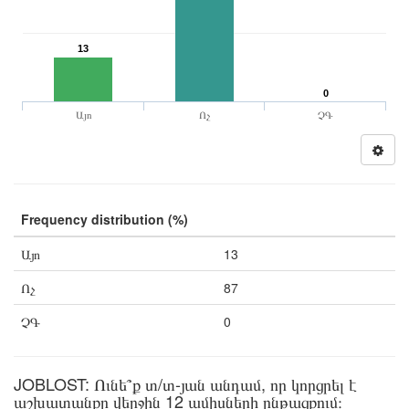
13
0
Այո
Ոչ
ՉԳ
Frequency distribution (%)
Այո
13
Ոչ
87
ՉԳ
0
JOBLOST: Ունե՞ք տ/տ-յան անդամ, որ կորցրել է
աշխատանքը վերջին 12 ամիսների ընթացքում։