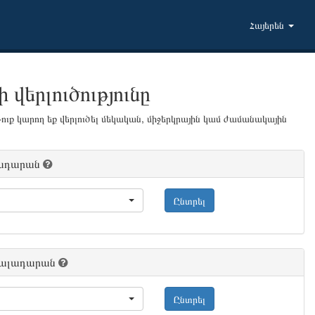
Հայերեն
 վերլուծությունը
ուք կարող եք վերլուծել մեկական, միջերկրային կամ ժամանակային
լադարան
Ընտրել
վյալադարան
Ընտրել