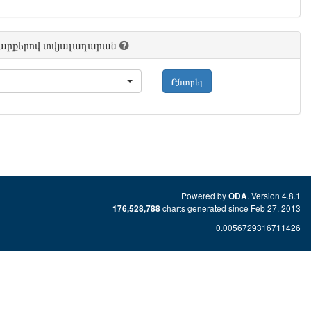
շարքերով տվյալադարան
Ընտրել
Powered by
. Version 4.8.1
ODA
charts generated since Feb 27, 2013
176,528,788
0.0056729316711426