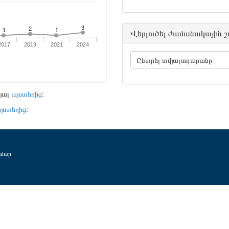
Վերլուծել ժամանակային 
Ընտրել տվյալադարանը
րյալ
այստեղից
:
յստեղից
:
ամար