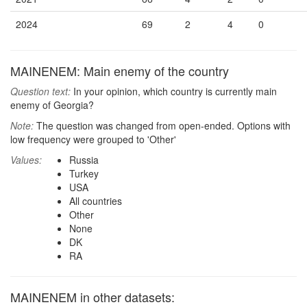
2024
69
2
4
0
MAINENEM: Main enemy of the country
Question text:
In your opinion, which country is currently main
enemy of Georgia?
Note:
The question was changed from open-ended. Options with
low frequency were grouped to 'Other'
Values:
Russia
Turkey
USA
All countries
Other
None
DK
RA
MAINENEM in other datasets: