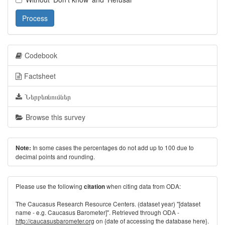
Process
Codebook
Factsheet
Ներբեռնումներ
Browse this survey
In some cases the percentages do not add up to 100 due to
Note:
decimal points and rounding.
Please use the following
when citing data from ODA:
citation
The Caucasus Research Resource Centers. (dataset year) "[dataset
name - e.g. Caucasus Barometer]". Retrieved through ODA -
http://caucasusbarometer.org
on {date of accessing the database here}.