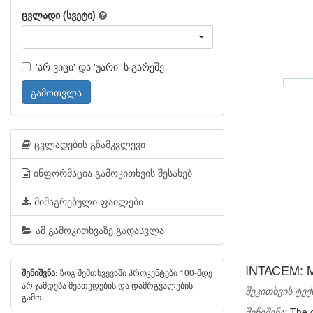
ცვლადი (სვეტი)
'არ ვიცი' და 'უარი'-ს გარეშე
გამოთვლა
ცვლადების გზამკვლევი
ინფორმაცია გამოკითხვის შესახებ
მიმაგრებული ფაილები
ამ გამოკითხვაზე გადასვლა
INTACEM: Mos
ზოგ შემთხვევაში პროცენტები 100-მდე
შენიშვნა:
არ ჯამდება მეათედების და დამრგვალების
შეკითხვის ტექ
გამო.
შენიშვნა:
The q