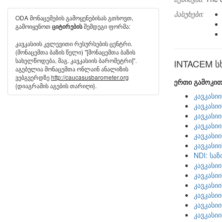
პასუხები:
ODA მონაცემების გამოყენებისას გთხოვთ,
გამოიყენოთ
შემდეგი ფორმა:
ციტირების
კავკასიის კვლევითი რესურსების ცენტრი.
(მონაცემთა ბაზის წელი) "[მონაცემთა ბაზის
სახელწოდება, მაგ. კავკასიის ბარომეტრი]".
INTACEM სხ
აგებულია მონაცემთა ონლაინ ანალიზის
ვებგვერდზე
http://caucasusbarometer.org
ერთი გამოკით
{დიაგრამის აგების თარიღი}.
კავკასი
კავკასი
კავკასი
კავკასი
კავკასი
კავკასი
NDI: სა
კავკასი
კავკასი
კავკასი
კავკასი
კავკასი
კავკასი