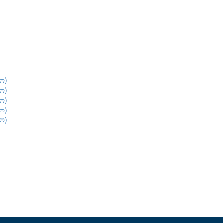
ო)
ო)
ო)
ო)
ო)