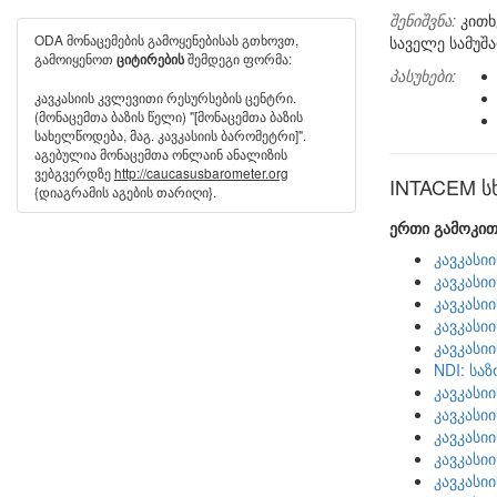
შენიშვნა:
კითხ
ODA მონაცემების გამოყენებისას გთხოვთ,
საველე სამუშ
გამოიყენოთ
შემდეგი ფორმა:
ციტირების
პასუხები:
კავკასიის კვლევითი რესურსების ცენტრი.
(მონაცემთა ბაზის წელი) "[მონაცემთა ბაზის
სახელწოდება, მაგ. კავკასიის ბარომეტრი]".
აგებულია მონაცემთა ონლაინ ანალიზის
ვებგვერდზე
http://caucasusbarometer.org
INTACEM სხ
{დიაგრამის აგების თარიღი}.
ერთი გამოკით
კავკასი
კავკასი
კავკასი
კავკასი
კავკასი
NDI: სა
კავკასი
კავკასი
კავკასი
კავკასი
კავკასი