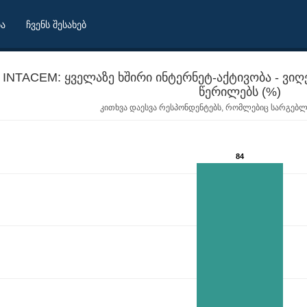
ბა
ჩვენს შესახებ
INTACEM: ყველაზე ხშირი ინტერნეტ-აქტივობა - ვი
წერილებს (%)
კითხვა დაესვა რესპონდენტებს, რომლებიც სარგებლ
84
ვაგზავნი ელექტრონულ წერილებს