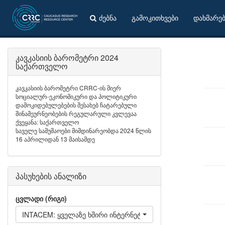
ძებნა
გამოკითხვები
დახმარე
კავკასიის ბარომეტრი 2024
საქართველო
კავკასიის ბარომეტრი CRRC-ის მიერ
სოციალურ-ეკონომიკური და პოლიტიკური
დამოკიდებულებების შესახებ ჩატარებული
შინამეურნეობების რეგულარული კვლევაა
ქვეყანა: საქართველო
საველე სამუშაოები მიმდინარეობდა 2024 წლის
16 აპრილიდან 13 მაისამდე
პასუხების ანალიზი
ცვლადი (რიგი)
INTACEM: ყველაზე ხშირი ინტერნეტ-აქტივობა - ვიღებ და 