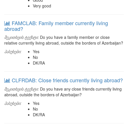
Good
Very good
FAMCLAB: Family member currently living
abroad?
შეკითხვის ტექსტი:
Do you have a family member or close
relative currently living abroad, outside the borders of Azerbaijan?
პასუხები:
Yes
No
DK/RA
CLFRDAB: Close friends currently living abroad?
შეკითხვის ტექსტი:
Do you have any close friends currently living
abroad, outside the borders of Azerbaijan?
პასუხები:
Yes
No
DK/RA