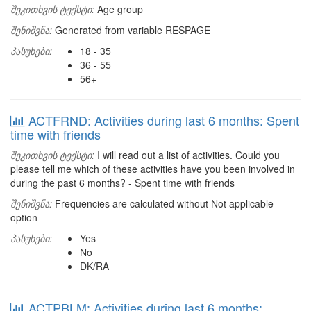
შეკითხვის ტექსტი:
Age group
შენიშვნა:
Generated from variable RESPAGE
პასუხები:
18 - 35
36 - 55
56+
ACTFRND: Activities during last 6 months: Spent
time with friends
შეკითხვის ტექსტი:
I will read out a list of activities. Could you
please tell me which of these activities have you been involved in
during the past 6 months? - Spent time with friends
შენიშვნა:
Frequencies are calculated without Not applicable
option
პასუხები:
Yes
No
DK/RA
ACTPBLM: Activities during last 6 months: