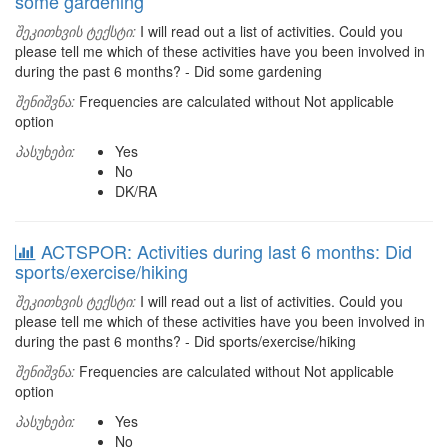
some gardening
შეკითხვის ტექსტი:
I will read out a list of activities. Could you
please tell me which of these activities have you been involved in
during the past 6 months? - Did some gardening
შენიშვნა:
Frequencies are calculated without Not applicable
option
პასუხები:
Yes
No
DK/RA
ACTSPOR: Activities during last 6 months: Did
sports/exercise/hiking
შეკითხვის ტექსტი:
I will read out a list of activities. Could you
please tell me which of these activities have you been involved in
during the past 6 months? - Did sports/exercise/hiking
შენიშვნა:
Frequencies are calculated without Not applicable
option
პასუხები:
Yes
No