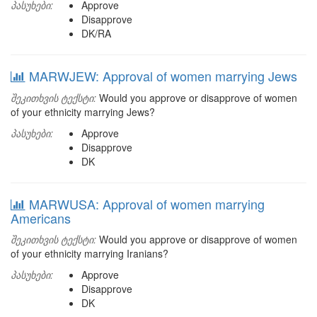
პასუხები:
Approve
Disapprove
DK/RA
MARWJEW: Approval of women marrying Jews
შეკითხვის ტექსტი:
Would you approve or disapprove of women
of your ethnicity marrying Jews?
პასუხები:
Approve
Disapprove
DK
MARWUSA: Approval of women marrying
Americans
შეკითხვის ტექსტი:
Would you approve or disapprove of women
of your ethnicity marrying Iranians?
პასუხები:
Approve
Disapprove
DK