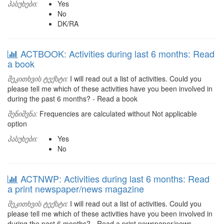
პასუხები:
Yes
No
DK/RA
ACTBOOK: Activities during last 6 months: Read
a book
შეკითხვის ტექსტი:
I will read out a list of activities. Could you
please tell me which of these activities have you been involved in
during the past 6 months? - Read a book
შენიშვნა:
Frequencies are calculated without Not applicable
option
პასუხები:
Yes
No
ACTNWP: Activities during last 6 months: Read
a print newspaper/news magazine
შეკითხვის ტექსტი:
I will read out a list of activities. Could you
please tell me which of these activities have you been involved in
during the past 6 months? - Read a print newspaper/news