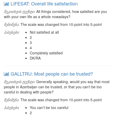
LIFESAT: Overall life satisfaction
შეკითხვის ტექსტი:
All things considered, how satisfied are you
with your own life as a whole nowadays?
შენიშვნა:
The scale was changed from 10-point into 5-point
პასუხები:
Not satisfied at all
2
3
4
Completely satisfied
DK/RA
GALLTRU: Most people can be trusted?
შეკითხვის ტექსტი:
Generally speaking, would you say that most
people in Azerbaijan can be trusted, or that you can't be too
careful in dealing with people?
შენიშვნა:
The scale was changed from 10-point into 5-point
პასუხები:
You can't be too careful
2