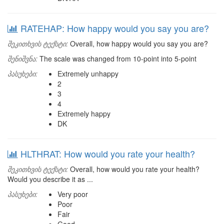
RATEHAP: How happy would you say you are?
შეკითხვის ტექსტი:
Overall, how happy would you say you are?
შენიშვნა:
The scale was changed from 10-point into 5-point
პასუხები:
Extremely unhappy
2
3
4
Extremely happy
DK
HLTHRAT: How would you rate your health?
შეკითხვის ტექსტი:
Overall, how would you rate your health?
Would you describe it as ...
პასუხები:
Very poor
Poor
Fair