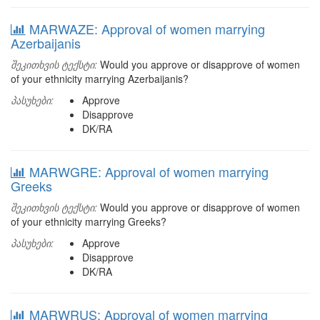
MARWAZE: Approval of women marrying
Azerbaijanis
შეკითხვის ტექსტი:
Would you approve or disapprove of women
of your ethnicity marrying Azerbaijanis?
პასუხები:
Approve
Disapprove
DK/RA
MARWGRE: Approval of women marrying
Greeks
შეკითხვის ტექსტი:
Would you approve or disapprove of women
of your ethnicity marrying Greeks?
პასუხები:
Approve
Disapprove
DK/RA
MARWRUS: Approval of women marrying