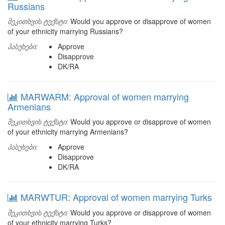
Russians
შეკითხვის ტექსტი:
Would you approve or disapprove of women
of your ethnicity marrying Russians?
პასუხები:
Approve
Disapprove
DK/RA
MARWARM: Approval of women marrying
Armenians
შეკითხვის ტექსტი:
Would you approve or disapprove of women
of your ethnicity marrying Armenians?
პასუხები:
Approve
Disapprove
DK/RA
MARWTUR: Approval of women marrying Turks
შეკითხვის ტექსტი:
Would you approve or disapprove of women
of your ethnicity marrying Turks?