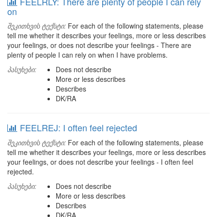
FEELRLY: There are plenty of people I can rely
on
შეკითხვის ტექსტი:
For each of the following statements, please
tell me whether it describes your feelings, more or less describes
your feelings, or does not describe your feelings - There are
plenty of people I can rely on when I have problems.
პასუხები:
Does not describe
More or less describes
Describes
DK/RA
FEELREJ: I often feel rejected
შეკითხვის ტექსტი:
For each of the following statements, please
tell me whether it describes your feelings, more or less describes
your feelings, or does not describe your feelings - I often feel
rejected.
პასუხები:
Does not describe
More or less describes
Describes
DK/RA