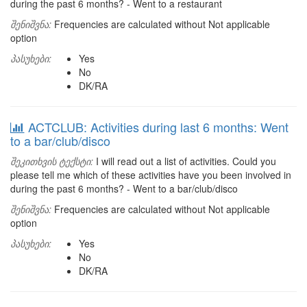
during the past 6 months? - Went to a restaurant
შენიშვნა:
Frequencies are calculated without Not applicable
option
პასუხები:
Yes
No
DK/RA
ACTCLUB: Activities during last 6 months: Went
to a bar/club/disco
შეკითხვის ტექსტი:
I will read out a list of activities. Could you
please tell me which of these activities have you been involved in
during the past 6 months? - Went to a bar/club/disco
შენიშვნა:
Frequencies are calculated without Not applicable
option
პასუხები:
Yes
No
DK/RA