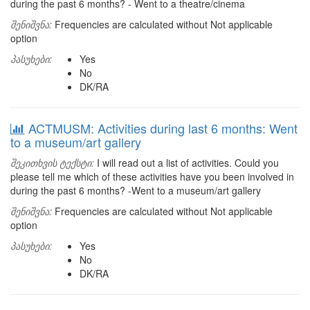
during the past 6 months? - Went to a theatre/cinema
შენიშვნა:
Frequencies are calculated without Not applicable
option
პასუხები:
Yes
No
DK/RA
ACTMUSM: Activities during last 6 months: Went
to a museum/art gallery
შეკითხვის ტექსტი:
I will read out a list of activities. Could you
please tell me which of these activities have you been involved in
during the past 6 months? -Went to a museum/art gallery
შენიშვნა:
Frequencies are calculated without Not applicable
option
პასუხები:
Yes
No
DK/RA