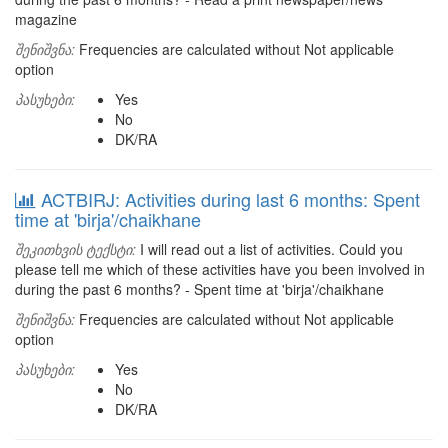
magazine
შენიშვნა:
Frequencies are calculated without Not applicable
option
პასუხები:
Yes
No
DK/RA
ACTBIRJ: Activities during last 6 months: Spent
time at 'birja'/chaikhane
შეკითხვის ტექსტი:
I will read out a list of activities. Could you
please tell me which of these activities have you been involved in
during the past 6 months? - Spent time at 'birja'/chaikhane
შენიშვნა:
Frequencies are calculated without Not applicable
option
პასუხები:
Yes
No
DK/RA