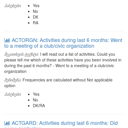
პასუხები:
Yes
No
DK
RA
ACTORGN: Activities during last 6 months: Went
to a meeting of a club/civic organization
შეკითხვის ტექსტი:
I will read out a list of activities. Could you
please tell me which of these activities have you been involved in
during the past 6 months? - Went to a meeting of a club/civic
organization
შენიშვნა:
Frequencies are calculated without Not applicable
option
პასუხები:
Yes
No
DK/RA
ACTGARD: Activities during last 6 months: Did