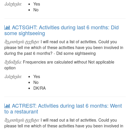
პასუხები:
Yes
No
ACTSGHT: Activities during last 6 months: Did
some sightseeing
შეკითხვის ტექსტი:
I will read out a list of activities. Could you
please tell me which of these activities have you been involved in
during the past 6 months? - Did some sightseeing
შენიშვნა:
Frequencies are calculated without Not applicable
option
პასუხები:
Yes
No
DK/RA
ACTREST: Activities during last 6 months: Went
to a restaurant
შეკითხვის ტექსტი:
I will read out a list of activities. Could you
please tell me which of these activities have you been involved in