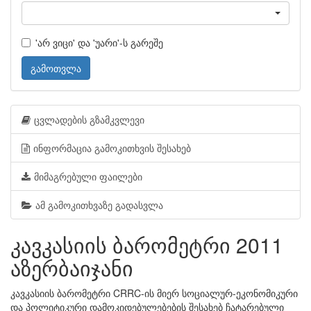
'არ ვიცი' და 'უარი'-ს გარეშე
გამოთვლა
ცვლადების გზამკვლევი
ინფორმაცია გამოკითხვის შესახებ
მიმაგრებული ფაილები
ამ გამოკითხვაზე გადასვლა
კავკასიის ბარომეტრი 2011
აზერბაიჯანი
კავკასიის ბარომეტრი CRRC-ის მიერ სოციალურ-ეკონომიკური
და პოლიტიკური დამოკიდებულებების შესახებ ჩატარებული