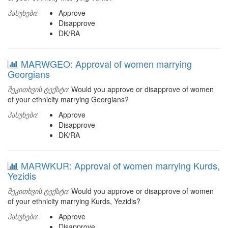
პასუხები:
Approve
Disapprove
DK/RA
MARWGEO: Approval of women marrying
Georgians
შეკითხვის ტექსტი:
Would you approve or disapprove of women
of your ethnicity marrying Georgians?
პასუხები:
Approve
Disapprove
DK/RA
MARWKUR: Approval of women marrying Kurds,
Yezidis
შეკითხვის ტექსტი:
Would you approve or disapprove of women
of your ethnicity marrying Kurds, Yezidis?
პასუხები:
Approve
Disapprove