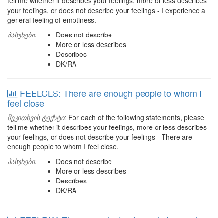
tell me whether it describes your feelings, more or less describes
your feelings, or does not describe your feelings - I experience a
general feeling of emptiness.
პასუხები:
Does not describe
More or less describes
Describes
DK/RA
FEELCLS: There are enough people to whom I
feel close
შეკითხვის ტექსტი:
For each of the following statements, please
tell me whether it describes your feelings, more or less describes
your feelings, or does not describe your feelings - There are
enough people to whom I feel close.
პასუხები:
Does not describe
More or less describes
Describes
DK/RA