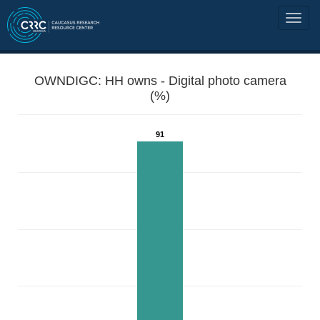
OWNDIGC: HH owns - Digital photo camera
(%)
91