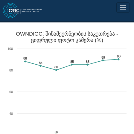
OWNDIGC: შინამეურნეობის საკუთრება -
ციფრული ფოტო კამერა (%)
100
90
89
88
85
85
84
80
80
60
40
20