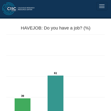
HAVEJOB: Do you have a job? (%)
61
39