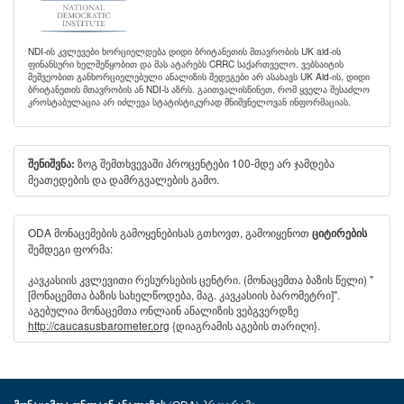
NDI-ის კვლევები ხორციელდება დიდი ბრიტანეთის მთავრობის UK aid-ის
ფინანსური ხელშეწყობით და მას ატარებს CRRC საქართველო. ვებსაიტის
მეშვეობით განხორციელებული ანალიზის შედეგები არ ასახავს UK Aid-ის, დიდი
ბრიტანეთის მთავრობის ან NDI-ს აზრს. გაითვალისწინეთ, რომ ყველა შესაძლო
კროსტაბულაცია არ იძლევა სტატისტიკურად მნიშვნელოვან ინფორმაციას.
ზოგ შემთხვევაში პროცენტები 100-მდე არ ჯამდება
შენიშვნა:
მეათედების და დამრგვალების გამო.
ODA მონაცემების გამოყენებისას გთხოვთ, გამოიყენოთ
ციტირების
შემდეგი ფორმა:
კავკასიის კვლევითი რესურსების ცენტრი. (მონაცემთა ბაზის წელი) "
[მონაცემთა ბაზის სახელწოდება, მაგ. კავკასიის ბარომეტრი]".
აგებულია მონაცემთა ონლაინ ანალიზის ვებგვერდზე
http://caucasusbarometer.org
{დიაგრამის აგების თარიღი}.