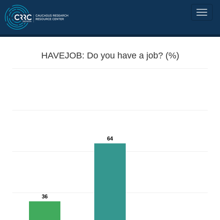
HAVEJOB: Do you have a job? (%)
64
36