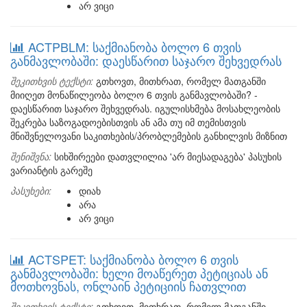
არ ვიცი
ACTPBLM: საქმიანობა ბოლო 6 თვის
განმავლობაში: დაესწარით საჯარო შეხვედრას
შეკითხვის ტექსტი:
გთხოვთ, მითხრათ, რომელ მათგანში
მიიღეთ მონაწილეობა ბოლო 6 თვის განმავლობაში? -
დაესწარით საჯარო შეხვედრას. იგულისხმება მოსახლეობის
შეკრება საზოგადოებისთვის ან ამა თუ იმ თემისთვის
მნიშვნელოვანი საკითხების/პრობლემების განხილვის მიზნით
შენიშვნა:
სიხშირეები დათვლილია 'არ მიესადაგება' პასუხის
ვარიანტის გარეშე
პასუხები:
დიახ
არა
არ ვიცი
ACTSPET: საქმიანობა ბოლო 6 თვის
განმავლობაში: ხელი მოაწერეთ პეტიციას ან
მოთხოვნას, ონლაინ პეტიციის ჩათვლით
შეკითხვის ტექსტი:
გთხოვთ, მითხრათ, რომელ მათგანში