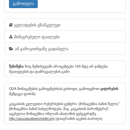
გამოთვლა
ცვლადების გზამკვლევი
მიმაგრებული ფაილები
ამ გამოკითხვაზე გადასვლა
ზოგ შემთხვევაში პროცენტები 100-მდე არ ჯამდება
შენიშვნა:
მეათედების და დამრგვალების გამო.
ODA მონაცემების გამოყენებისას გთხოვთ, გამოიყენოთ
ციტირების
შემდეგი ფორმა:
კავკასიის კვლევითი რესურსების ცენტრი. (მონაცემთა ბაზის წელი) "
[მონაცემთა ბაზის სახელწოდება, მაგ. კავკასიის ბარომეტრი]".
აგებულია მონაცემთა ონლაინ ანალიზის ვებგვერდზე
http://caucasusbarometer.org
{დიაგრამის აგების თარიღი}.