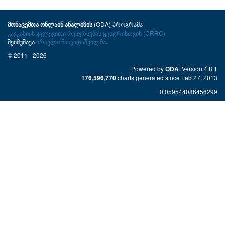
(ODA) პროგრამა
მონაცემთა ონლაინ ანალიზის
კავკასიის კვლევითი რესურსების ცენტრისთვის (CRRC)
შეიმუშავა
ირაკლი ნასყიდაშვილმა
.
© 2011 - 2026
Powered by
. Version 4.8.1
ODA
charts generated since Feb 27, 2013
176,596,770
0.059544086456299