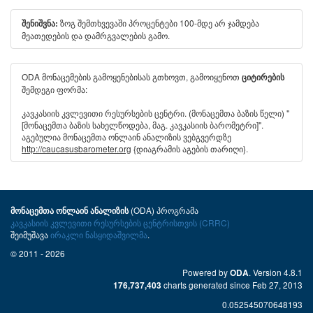
ზოგ შემთხვევაში პროცენტები 100-მდე არ ჯამდება
შენიშვნა:
მეათედების და დამრგვალების გამო.
ODA მონაცემების გამოყენებისას გთხოვთ, გამოიყენოთ
ციტირების
შემდეგი ფორმა:
კავკასიის კვლევითი რესურსების ცენტრი. (მონაცემთა ბაზის წელი) "
[მონაცემთა ბაზის სახელწოდება, მაგ. კავკასიის ბარომეტრი]".
აგებულია მონაცემთა ონლაინ ანალიზის ვებგვერდზე
http://caucasusbarometer.org
{დიაგრამის აგების თარიღი}.
(ODA) პროგრამა
მონაცემთა ონლაინ ანალიზის
კავკასიის კვლევითი რესურსების ცენტრისთვის (CRRC)
შეიმუშავა
ირაკლი ნასყიდაშვილმა
.
© 2011 - 2026
Powered by
. Version 4.8.1
ODA
charts generated since Feb 27, 2013
176,737,403
0.052545070648193