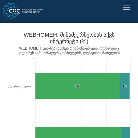
WEBHOMEH: შინამეურნეობას აქვს
ინტერნეტი (%)
WEBHOMEH: კითხვა დაესვა რესპონდენტებს, რომლებიც
ფლობენ პერსონალურ კომპიუტერს, ლეპტოპის ჩათვლით
საქართველო
89
10