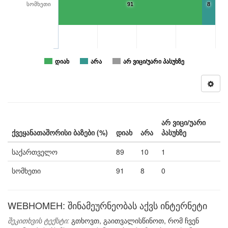
სომხეთი
91
8
დიახ
არა
არ ვიცი/უარი პასუხზე
არ ვიცი/უარი
ქვეყანათაშორისი ბაზები (%)
დიახ
არა
პასუხზე
საქართველო
89
10
1
სომხეთი
91
8
0
WEBHOMEH: შინამეურნეობას აქვს ინტერნეტი
შეკითხვის ტექსტი:
გთხოვთ, გაითვალისწინოთ, რომ ჩვენ