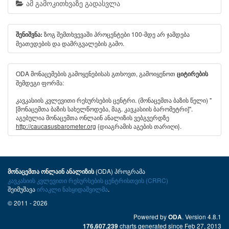
ამ გამოკითხვაზე გადასვლა
ზოგ შემთხვევაში პროცენტები 100-მდე არ ჯამდება
შენიშვნა:
მეათედების და დამრგვალების გამო.
ODA მონაცემების გამოყენებისას გთხოვთ, გამოიყენოთ
ციტირების
შემდეგი ფორმა:
კავკასიის კვლევითი რესურსების ცენტრი. (მონაცემთა ბაზის წელი) "
[მონაცემთა ბაზის სახელწოდება, მაგ. კავკასიის ბარომეტრი]".
აგებულია მონაცემთა ონლაინ ანალიზის ვებგვერდზე
http://caucasusbarometer.org
{დიაგრამის აგების თარიღი}.
(ODA) პროგრამა
მონაცემთა ონლაინ ანალიზის
კავკასიის კვლევითი რესურსების ცენტრისთვის (CRRC)
შეიმუშავა
ირაკლი ნასყიდაშვილმა
.
© 2011 - 2026
Powered by
. Version 4.8.1
ODA
charts generated since Feb 27, 2013
176,607,239