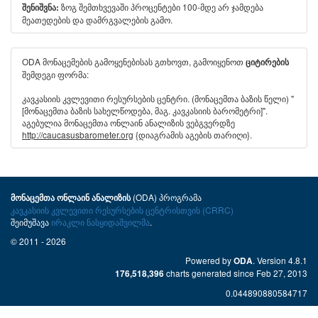
ზოგ შემთხვევაში პროცენტები 100-მდე არ ჯამდება
შენიშვნა:
მეათედების და დამრგვალების გამო.
ODA მონაცემების გამოყენებისას გთხოვთ, გამოიყენოთ
ციტირების
შემდეგი ფორმა:
კავკასიის კვლევითი რესურსების ცენტრი. (მონაცემთა ბაზის წელი) "
[მონაცემთა ბაზის სახელწოდება, მაგ. კავკასიის ბარომეტრი]".
აგებულია მონაცემთა ონლაინ ანალიზის ვებგვერდზე
http://caucasusbarometer.org
{დიაგრამის აგების თარიღი}.
(ODA) პროგრამა
მონაცემთა ონლაინ ანალიზის
კავკასიის კვლევითი რესურსების ცენტრისთვის (CRRC)
შეიმუშავა
ირაკლი ნასყიდაშვილმა
.
© 2011 - 2026
Powered by
. Version 4.8.1
ODA
charts generated since Feb 27, 2013
176,518,396
0.044890880584717