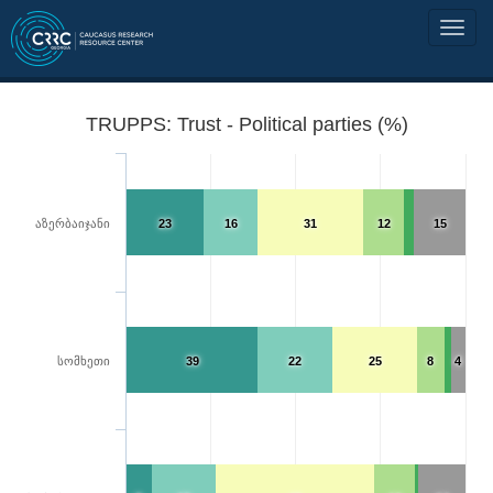
TRUPPS: Trust - Political parties (%)
აზერბაიჯანი
23
16
31
12
15
სომხეთი
39
22
25
8
4