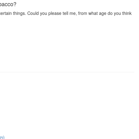
obacco?
tain things. Could you please tell me, from what age do you think
ო)