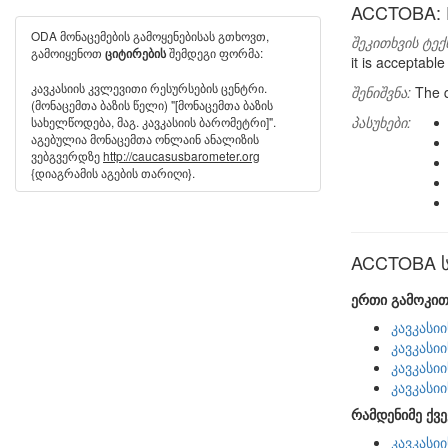
ACCTOBA: Fr
ODA მონაცემების გამოყენებისას გთხოვთ,
შეკითხვის ტექ
გამოიყენოთ
შემდეგი ფორმა:
ციტირების
it is acceptab
კავკასიის კვლევითი რესურსების ცენტრი.
შენიშვნა:
The q
(მონაცემთა ბაზის წელი) "[მონაცემთა ბაზის
პასუხები:
სახელწოდება, მაგ. კავკასიის ბარომეტრი]".
აგებულია მონაცემთა ონლაინ ანალიზის
ვებგვერდზე
http://caucasusbarometer.org
{დიაგრამის აგების თარიღი}.
ACCTOBA სხ
ერთი გამოკით
კავკასი
კავკასი
კავკასი
კავკასი
რამდენიმე ქვე
კავკასი