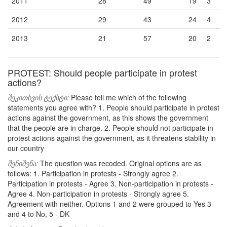
2011
28
49
19
3
2012
29
43
24
4
2013
21
57
20
2
PROTEST: Should people participate in protest
actions?
შეკითხვის ტექსტი:
Please tell me which of the following
statements you agree with? 1. People should participate in protest
actions against the government, as this shows the government
that the people are in charge. 2. People should not participate in
protest actions against the government, as it threatens stability in
our country
შენიშვნა:
The question was recoded. Original options are as
follows: 1. Participation in protests - Strongly agree 2.
Participation in protests - Agree 3. Non-participation in protests -
Agree 4. Non-participation in protests - Strongly agree 5.
Agreement with neither. Options 1 and 2 were grouped to Yes 3
and 4 to No, 5 - DK