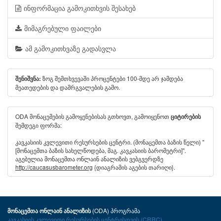
ინფორმაცია გამოკითხვის შესახებ
მიმაგრებული ფაილები
ამ გამოკითხვაზე გადასვლა
ზოგ შემთხვევაში პროცენტები 100-მდე არ ჯამდება
შენიშვნა:
მეათედების და დამრგვალების გამო.
ODA მონაცემების გამოყენებისას გთხოვთ, გამოიყენოთ
ციტირების
შემდეგი ფორმა:
კავკასიის კვლევითი რესურსების ცენტრი. (მონაცემთა ბაზის წელი) "
[მონაცემთა ბაზის სახელწოდება, მაგ. კავკასიის ბარომეტრი]".
აგებულია მონაცემთა ონლაინ ანალიზის ვებგვერდზე
http://caucasusbarometer.org
{დიაგრამის აგების თარიღი}.
(ODA) პროგრამა
მონაცემთა ონლაინ ანალიზის
კავკასიის კვლევითი რესურსების ცენტრისთვის (CRRC)