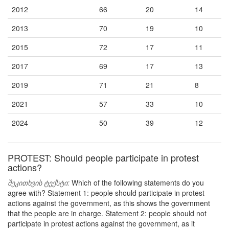
2012
66
20
14
2013
70
19
10
2015
72
17
11
2017
69
17
13
2019
71
21
8
2021
57
33
10
2024
50
39
12
PROTEST: Should people participate in protest
actions?
შეკითხვის ტექსტი:
Which of the following statements do you
agree with? Statement 1: people should participate in protest
actions against the government, as this shows the government
that the people are in charge. Statement 2: people should not
participate in protest actions against the government, as it