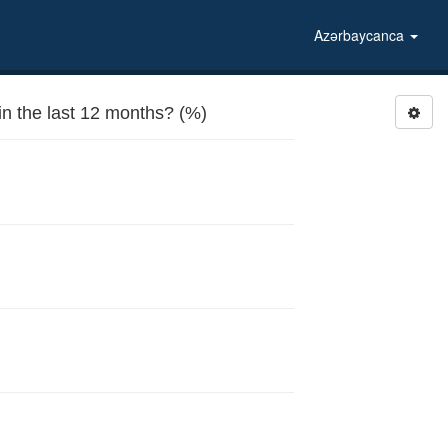
Azərbaycanca
n the last 12 months? (%)