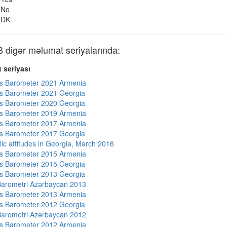
No
DK
igər məlumat seriyalarında:
 seriyası
s Barometer 2021 Armenia
s Barometer 2021 Georgia
s Barometer 2020 Georgia
s Barometer 2019 Armenia
s Barometer 2017 Armenia
s Barometer 2017 Georgia
lic attitudes in Georgia, March 2016
s Barometer 2015 Armenia
s Barometer 2015 Georgia
s Barometer 2013 Georgia
arometri Azərbaycan 2013
s Barometer 2013 Armenia
s Barometer 2012 Georgia
arometri Azərbaycan 2012
s Barometer 2012 Armenia