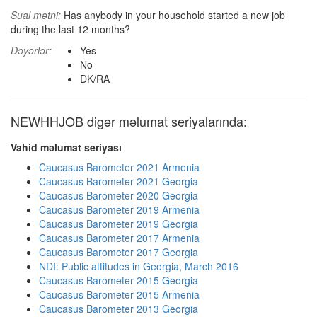
Sual mətni:
Has anybody in your household started a new job
during the last 12 months?
Dəyərlər:
Yes
No
DK/RA
NEWHHJOB digər məlumat seriyalarında:
Vahid məlumat seriyası
Caucasus Barometer 2021 Armenia
Caucasus Barometer 2021 Georgia
Caucasus Barometer 2020 Georgia
Caucasus Barometer 2019 Armenia
Caucasus Barometer 2019 Georgia
Caucasus Barometer 2017 Armenia
Caucasus Barometer 2017 Georgia
NDI: Public attitudes in Georgia, March 2016
Caucasus Barometer 2015 Georgia
Caucasus Barometer 2015 Armenia
Caucasus Barometer 2013 Georgia