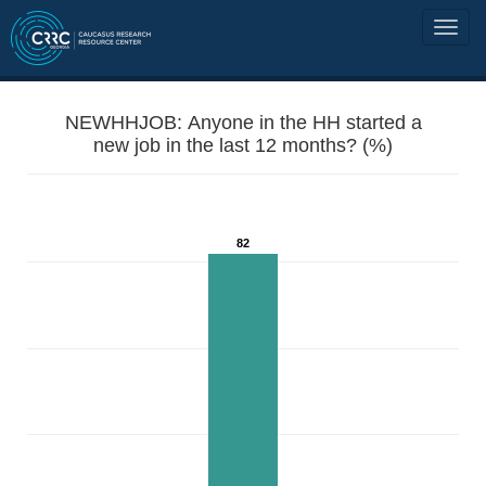
NEWHHJOB: Anyone in the HH started a
new job in the last 12 months? (%)
82