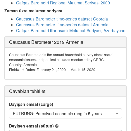
Qafqaz Barometri Regional Məlumat Seriyası 2009
Zaman üzrə məlumat seriyası
Caucasus Barometer time-series dataset Georgia
Caucasus Barometer time-series dataset Armenia
Qafqaz Barometri illər əsaslı Məlumat Seriyası, Azərbaycan
Caucasus Barometer 2019 Armenia
Caucasus Barometer is the annual household survey about social
economic issues and political attitudes conducted by CRRC.
Country: Armenia
Fieldwork Dates: February 21, 2020 to March 15, 2020.
Cavabları təhlil et
Dəyişən əmsal (cərgə)
FUTRUNG: Perceived economic rung in 5 years
Dəyişən əmsal (sütun)