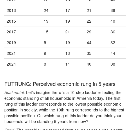
2013
24
17
21
38
2015
19
19
22
40
2017
15
21
29
36
2019
5
19
44
32
2021
9
13
35
44
2024
8
14
40
38
FUTRUNG: Perceived economic rung in 5 years
Sual mətni:
Let's imagine there is a 10-step ladder reflecting the
economic standing of all households in Armenia today. The first
rung of this ladder corresponds to the lowest possible economic
position in society, while the 10th rung corresponds to the highest
possible position. On which rung of this ladder do you think your
household will be standing 5 years from now?