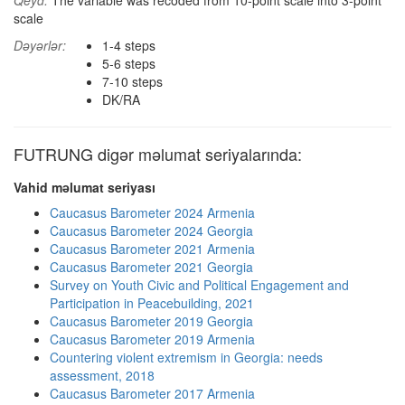
Qeyd:
The variable was recoded from 10-point scale into 3-point
scale
Dəyərlər:
1-4 steps
5-6 steps
7-10 steps
DK/RA
FUTRUNG digər məlumat seriyalarında:
Vahid məlumat seriyası
Caucasus Barometer 2024 Armenia
Caucasus Barometer 2024 Georgia
Caucasus Barometer 2021 Armenia
Caucasus Barometer 2021 Georgia
Survey on Youth Civic and Political Engagement and
Participation in Peacebuilding, 2021
Caucasus Barometer 2019 Georgia
Caucasus Barometer 2019 Armenia
Countering violent extremism in Georgia: needs
assessment, 2018
Caucasus Barometer 2017 Armenia