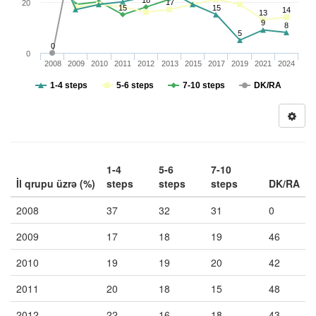
18
17
20
15
15
14
13
9
8
5
0
0
2008
2009
2010
2011
2012
2013
2015
2017
2019
2021
2024
1-4 steps
5-6 steps
7-10 steps
DK/RA
1-4
5-6
7-10
İl qrupu üzrə (%)
steps
steps
steps
DK/RA
2008
37
32
31
0
2009
17
18
19
46
2010
19
19
20
42
2011
20
18
15
48
2012
22
16
18
43