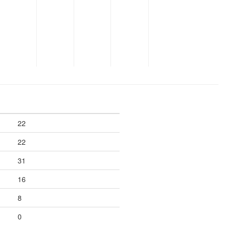
22
22
31
16
8
0