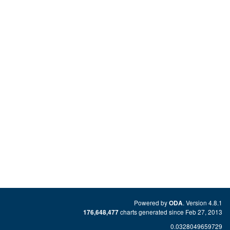
Powered by
. Version 4.8.1
ODA
charts generated since Feb 27, 2013
176,648,477
0.0328049659729