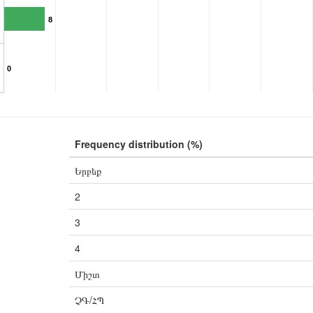
8
0
Frequency distribution (%)
Երբեք
2
3
4
Միշտ
ՉԳ/ՀՊ