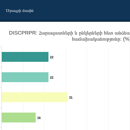
Ծրագրի մասին
DISCPRPR: Հարազատների և ընկերների հետ անձնա
հաճախականությունը։ (%
22
22
31
երի քննարկման հաճախականությունը։
16