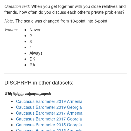
Question text:
When you get together with you close relatives and
friends, how often do you discuss each other's private problems?
Note:
The scale was changed from 10-point into 5-point
Values:
Never
2
3
4
Always
DK
RA
DISCPRPR in other datasets:
Մեկ երկրի տվյալադարան
Caucasus Barometer 2019 Armenia
Caucasus Barometer 2019 Georgia
Caucasus Barometer 2017 Armenia
Caucasus Barometer 2017 Georgia
Caucasus Barometer 2015 Georgia
Caucasus Barometer 2015 Armenia