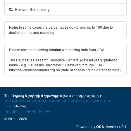
Browse this survey
In some cases the percentages do not add up to 100 due to
Note:
decimal points and rounding.
Please use the following
when citing data from ODA:
citation
The Caucasus Research Resource Centers. (dataset year) "[dataset
name - e.g. Caucasus Barometer]". Retrieved through ODA -
http://caucasusbarometer.org
on {date of accessing the database here}.
The
(ՏԱՎ) գործիքը մշակվել է
Առցանց Տվյալների Վերլուծության
ՀԵՏԱԶՈՏԱԿԱՆ ՌԵՍՈՒՐՍՆԵՐԻ ԿՈՎԿԱՍՅԱՆ ԿԵՆՏՐՈՆՆԵՐ-ի
(ՀՌԿԿ)
համար
Իրակլի Նաշկիդաշվիլիի կողմից
.
© 2011 - 2026
Powered by
. Version 4.8.1
ODA