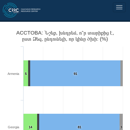
ACCTOBA: Նշեք, խնդրեմ, ո՞ր տարիքից է,
ըստ Ձեզ, ընդունելի, որ կինը ծխի։ (%)
Armenia
5
91
Georgia
14
81
3