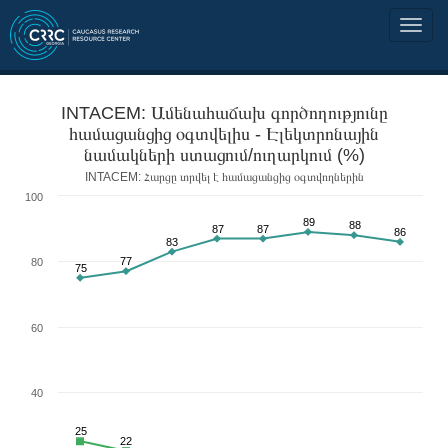
INTACEM: Ամենահաճախ գործողությունը
համացանցից օգտվելիս - Էլեկտրոնային
նամակների ստացում/ուղարկում (%)
INTACEM: Հարցը տրվել է համացանցից օգտվողներին
100
89
88
87
87
86
83
77
80
75
60
40
25
22