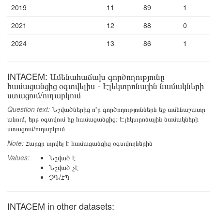
2019
11
89
1
2021
12
88
0
2024
13
86
1
INTACEM: Ամենահաճախ գործողությունը
համացանցից օգտվելիս - Էլեկտրոնային նամակների
ստացում/ուղարկում
Question text:
Նշվածներից ո՞ր գործողություններն եք ամենաշատը
անում, երբ օգտվում եք համացանցից։ Էլեկտրոնային նամակների
ստացում/ուղարկում
Note:
Հարցը տրվել է համացանցից օգտվողներին
Values:
Նշված է
Նշված չէ
ՉԳ/ՀՊ
INTACEM in other datasets: