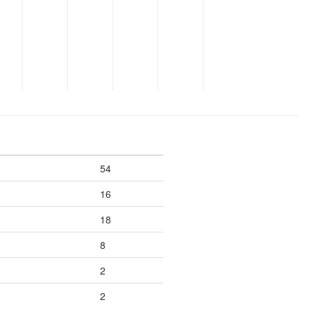
54
16
18
8
2
2