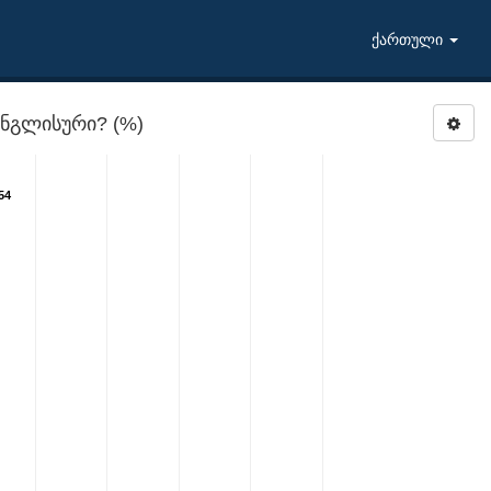
ქართული
ნგლისური? (%)
54