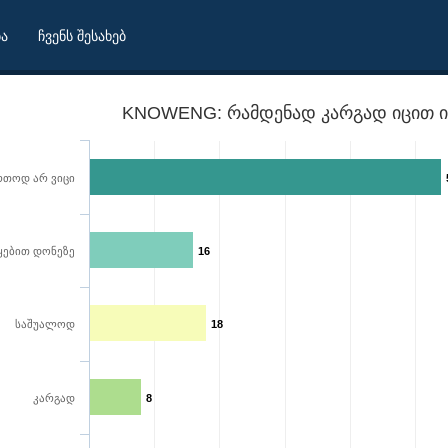
ბა
ჩვენს შესახებ
KNOWENG: რამდენად კარგად იცით ი
რთოდ არ ვიცი
ყებით დონეზე
16
საშუალოდ
18
კარგად
8