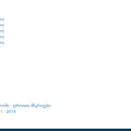
ო)
ო)
ო)
ო)
ო)
ლოში - დროითი მწკრივები
 - 2014