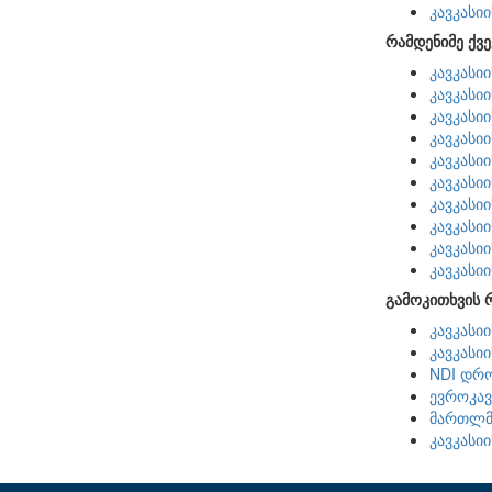
კავკასი
რამდენიმე ქვე
კავკასი
კავკასი
კავკასი
კავკასი
კავკასი
კავკასი
კავკასი
კავკასი
კავკასი
კავკასი
გამოკითხვის 
კავკასი
კავკასი
NDI დრო
ევროკავ
მართლმს
კავკასი