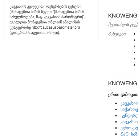
კავკასიის კვლევითი რესურსების ცენტრი.
(მონაცემთა ბაზის წელი) "[მონაცემთა ბაზის
KNOWENG: 
სახელწოდება, მაგ. კავკასიის ბარომეტრი]".
აგებულია მონაცემთა ონლაინ ანალიზის
შეკითხვის ტექ
ვებგვერდზე
http://caucasusbarometer.org
{დიაგრამის აგების თარიღი}.
პასუხები:
KNOWENG ს
ერთი გამოკით
კავკასი
საქართვ
გენდერუ
კავკასი
ევროკავ
SJC: სა