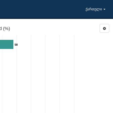
ქართული
d (%)
58