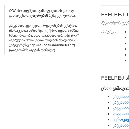
ODA მონაცემების გამოყენებისას გთხოვთ,
FEELREJ: I o
გამოიყენოთ
შემდეგი ფორმა:
ციტირების
შეკითხვის ტექ
კავკასიის კვლევითი რესურსების ცენტრი.
(მონაცემთა ბაზის წელი) "[მონაცემთა ბაზის
პასუხები:
სახელწოდება, მაგ. კავკასიის ბარომეტრი]".
აგებულია მონაცემთა ონლაინ ანალიზის
ვებგვერდზე
http://caucasusbarometer.org
{დიაგრამის აგების თარიღი}.
FEELREJ სხ
ერთი გამოკით
კავკასი
კავკასი
კავკასი
კავკასი
ევროკავ
კავკასი