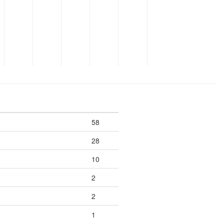
58
28
10
2
2
1