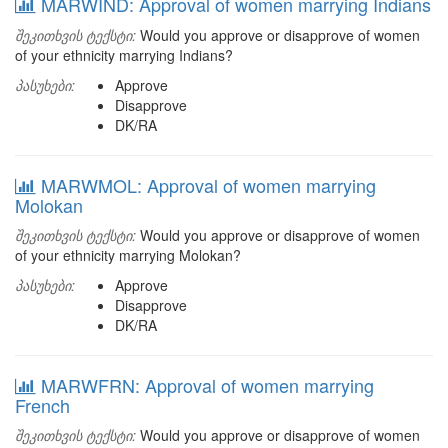
MARWIND: Approval of women marrying Indians
შეკითხვის ტექსტი:
Would you approve or disapprove of women
of your ethnicity marrying Indians?
პასუხები:
Approve
Disapprove
DK/RA
MARWMOL: Approval of women marrying
Molokan
შეკითხვის ტექსტი:
Would you approve or disapprove of women
of your ethnicity marrying Molokan?
პასუხები:
Approve
Disapprove
DK/RA
MARWFRN: Approval of women marrying
French
შეკითხვის ტექსტი:
Would you approve or disapprove of women