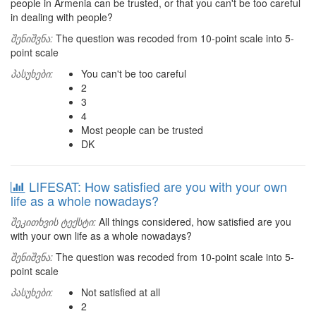
people in Armenia can be trusted, or that you can't be too careful
in dealing with people?
შენიშვნა:
The question was recoded from 10-point scale into 5-
point scale
პასუხები:
You can't be too careful
2
3
4
Most people can be trusted
DK
LIFESAT: How satisfied are you with your own
life as a whole nowadays?
შეკითხვის ტექსტი:
All things considered, how satisfied are you
with your own life as a whole nowadays?
შენიშვნა:
The question was recoded from 10-point scale into 5-
point scale
პასუხები:
Not satisfied at all
2