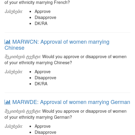
of your ethnicity marrying French?
პასუხები:
Approve
Disapprove
DK/RA
MARWCN: Approval of women marrying
Chinese
შეკითხვის ტექსტი:
Would you approve or disapprove of women
of your ethnicity marrying Chinese?
პასუხები:
Approve
Disapprove
DK/RA
MARWDE: Approval of women marrying German
შეკითხვის ტექსტი:
Would you approve or disapprove of women
of your ethnicity marrying German?
პასუხები:
Approve
Disapprove