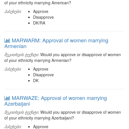
of your ethnicity marrying American?
პასუხები:
Approve
Disapprove
DK/RA
MARWARM: Approval of women marrying
Armenian
შეკითხვის ტექსტი:
Would you approve or disapprove of women
of your ethnicity marrying Armenian?
პასუხები:
Approve
Disapprove
DK
MARWAZE: Approval of women marrying
Azerbaijani
შეკითხვის ტექსტი:
Would you approve or disapprove of women
of your ethnicity marrying Azerbaijani?
პასუხები:
Approve