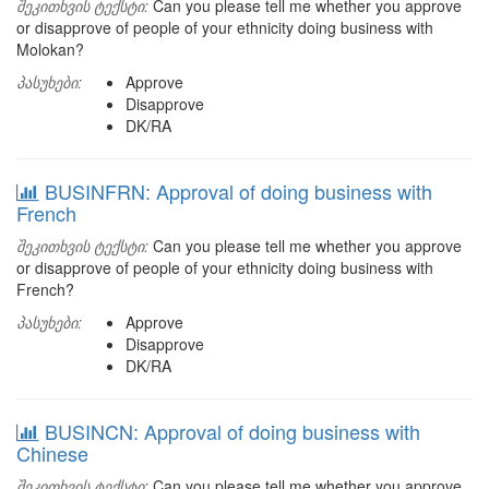
შეკითხვის ტექსტი:
Can you please tell me whether you approve
or disapprove of people of your ethnicity doing business with
Molokan?
პასუხები:
Approve
Disapprove
DK/RA
BUSINFRN: Approval of doing business with
French
შეკითხვის ტექსტი:
Can you please tell me whether you approve
or disapprove of people of your ethnicity doing business with
French?
პასუხები:
Approve
Disapprove
DK/RA
BUSINCN: Approval of doing business with
Chinese
შეკითხვის ტექსტი:
Can you please tell me whether you approve