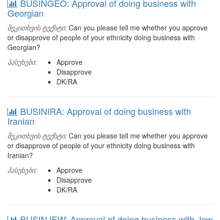
BUSINGEO: Approval of doing business with
Georgian
შეკითხვის ტექსტი:
Can you please tell me whether you approve
or disapprove of people of your ethnicity doing business with
Georgian?
პასუხები:
Approve
Disapprove
DK/RA
BUSINIRA: Approval of doing business with
Iranian
შეკითხვის ტექსტი:
Can you please tell me whether you approve
or disapprove of people of your ethnicity doing business with
Iranian?
პასუხები:
Approve
Disapprove
DK/RA
BUSINJEW: Approval of doing business with Jew