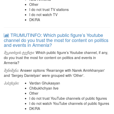
Other
I do not trust TV stations
I do not watch TV
DK/RA
TRUMUTINFO: Which public figure’s Youtube
channel do you trust the most for content on politics
and events in Armenia?
შეკითხვის ტექსტი:
Which public figure’s Youtube channel, if any,
do you trust the most for content on politics and events in
Armenia?
შენიშვნა:
Answer options 'Rearrange with Narek Amirkhanyan'
and 'Sergey Danielyan' were grouped with 'Other'.
პასუხები:
Vardan Ghukasyan
Chibukhchyan live
Other
I do not trust YouTube channels of public figures
I do not watch YouTube channels of public figures
DK/RA