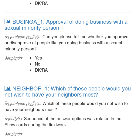
DK/RA
BUSINGA_1: Approval of doing business with a
sexual minority person
შეკითხვის ტექსტი:
Can you please tell me whether you approve
or disapprove of people like you doing business with a sexual
minority person?
პასუხები:
Yes
No
DK/RA
NEIGHBOR_1: Which of these people would you
not wish to have your neighbors most?
შეკითხვის ტექსტი:
Which of these people would you not wish to
have your neighbors most?
შენიშვნა:
Sequence of the answer options was rotated in the
Show cards during the fieldwork.
პასუხები: