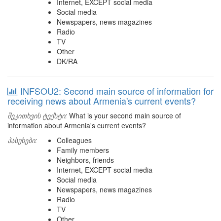
Internet, EXCEPT social media
Social media
Newspapers, news magazines
Radio
TV
Other
DK/RA
INFSOU2: Second main source of information for
receiving news about Armenia's current events?
შეკითხვის ტექსტი:
What is your second main source of
information about Armenia's current events?
პასუხები:
Colleagues
Family members
Neighbors, friends
Internet, EXCEPT social media
Social media
Newspapers, news magazines
Radio
TV
Other