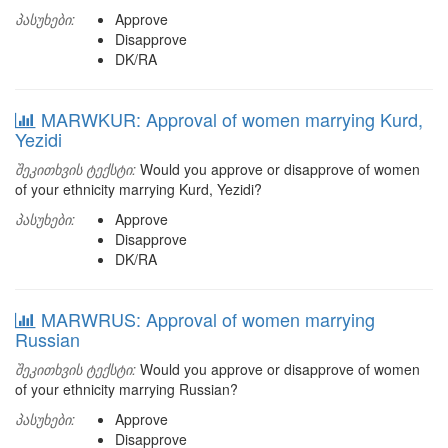
პასუხები:
Approve
Disapprove
DK/RA
MARWKUR: Approval of women marrying Kurd,
Yezidi
შეკითხვის ტექსტი:
Would you approve or disapprove of women
of your ethnicity marrying Kurd, Yezidi?
პასუხები:
Approve
Disapprove
DK/RA
MARWRUS: Approval of women marrying
Russian
შეკითხვის ტექსტი:
Would you approve or disapprove of women
of your ethnicity marrying Russian?
პასუხები:
Approve
Disapprove