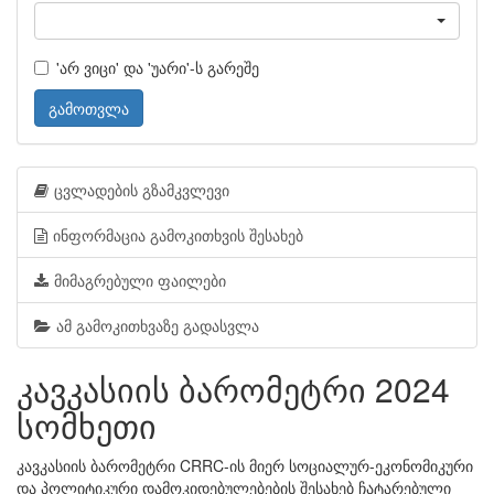
'არ ვიცი' და 'უარი'-ს გარეშე
გამოთვლა
ცვლადების გზამკვლევი
ინფორმაცია გამოკითხვის შესახებ
მიმაგრებული ფაილები
ამ გამოკითხვაზე გადასვლა
კავკასიის ბარომეტრი 2024
სომხეთი
კავკასიის ბარომეტრი CRRC-ის მიერ სოციალურ-ეკონომიკური
და პოლიტიკური დამოკიდებულებების შესახებ ჩატარებული