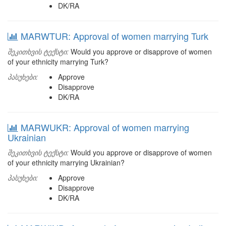
DK/RA
MARWTUR: Approval of women marrying Turk
შეკითხვის ტექსტი:
Would you approve or disapprove of women
of your ethnicity marrying Turk?
პასუხები:
Approve
Disapprove
DK/RA
MARWUKR: Approval of women marrying
Ukrainian
შეკითხვის ტექსტი:
Would you approve or disapprove of women
of your ethnicity marrying Ukrainian?
პასუხები:
Approve
Disapprove
DK/RA