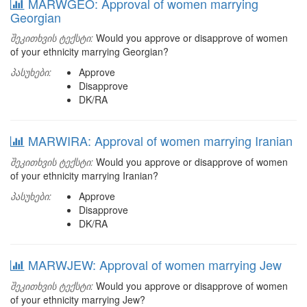
MARWGEO: Approval of women marrying
Georgian
შეკითხვის ტექსტი:
Would you approve or disapprove of women
of your ethnicity marrying Georgian?
პასუხები:
Approve
Disapprove
DK/RA
MARWIRA: Approval of women marrying Iranian
შეკითხვის ტექსტი:
Would you approve or disapprove of women
of your ethnicity marrying Iranian?
პასუხები:
Approve
Disapprove
DK/RA
MARWJEW: Approval of women marrying Jew
შეკითხვის ტექსტი:
Would you approve or disapprove of women
of your ethnicity marrying Jew?