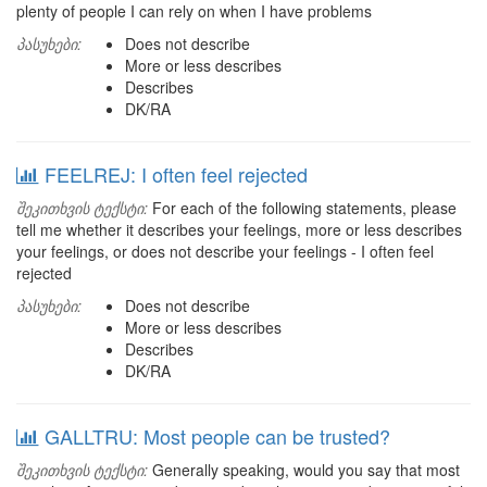
plenty of people I can rely on when I have problems
პასუხები:
Does not describe
More or less describes
Describes
DK/RA
FEELREJ: I often feel rejected
შეკითხვის ტექსტი:
For each of the following statements, please
tell me whether it describes your feelings, more or less describes
your feelings, or does not describe your feelings - I often feel
rejected
პასუხები:
Does not describe
More or less describes
Describes
DK/RA
GALLTRU: Most people can be trusted?
შეკითხვის ტექსტი:
Generally speaking, would you say that most