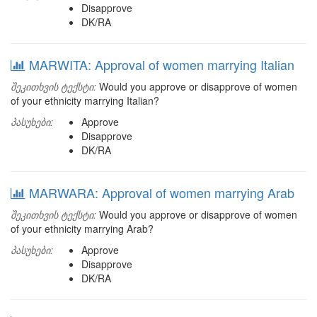
Disapprove
DK/RA
MARWITA: Approval of women marrying Italian
შეკითხვის ტექსტი:
Would you approve or disapprove of women
of your ethnicity marrying Italian?
პასუხები:
Approve
Disapprove
DK/RA
MARWARA: Approval of women marrying Arab
შეკითხვის ტექსტი:
Would you approve or disapprove of women
of your ethnicity marrying Arab?
პასუხები:
Approve
Disapprove
DK/RA