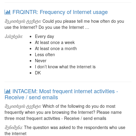
FRQINTR: Frequency of Internet usage
შეკითხვის ტექსტი:
Could you please tell me how often do you
use the Internet? Do you use the Internet …
პასუხები:
Every day
At least once a week
At least once a month
Less often
Never
I don’t know what the internet is
DK
INTACEM: Most frequent internet activities -
Receive / send emails
შეკითხვის ტექსტი:
Which of the following do you do most
frequently when you are browsing the Internet? Please name
three most frequent activities - Receive / send emails
შენიშვნა:
The question was asked to the respondents who use
the internet