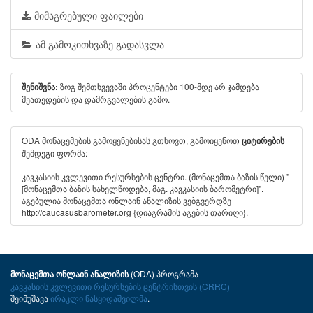
მიმაგრებული ფაილები
ამ გამოკითხვაზე გადასვლა
ზოგ შემთხვევაში პროცენტები 100-მდე არ ჯამდება
შენიშვნა:
მეათედების და დამრგვალების გამო.
ODA მონაცემების გამოყენებისას გთხოვთ, გამოიყენოთ
ციტირების
შემდეგი ფორმა:
კავკასიის კვლევითი რესურსების ცენტრი. (მონაცემთა ბაზის წელი) "
[მონაცემთა ბაზის სახელწოდება, მაგ. კავკასიის ბარომეტრი]".
აგებულია მონაცემთა ონლაინ ანალიზის ვებგვერდზე
http://caucasusbarometer.org
{დიაგრამის აგების თარიღი}.
(ODA) პროგრამა
მონაცემთა ონლაინ ანალიზის
კავკასიის კვლევითი რესურსების ცენტრისთვის (CRRC)
შეიმუშავა
ირაკლი ნასყიდაშვილმა
.