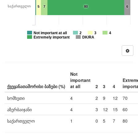
საქართველო
5
7
80
6
Not important at all
2
3
4
Extremely important
DK/RA
Not
important
Extrem
ქვეყანათაშორისი ბაზები (%)
at all
2
3
4
import
სომხეთი
4
2
9
12
70
აზერბაიჯანი
4
3
12
15
60
საქართველო
1
0
5
7
80