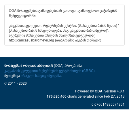
ODA მონაცემების გამოყენებისას გთხოვთ, გამოიყენოთ
ციტირების
შემდეგი ფორმა:
კავკასიის კვლევითი რესურსების ცენტრი. (მონაცემთა ბაზის წელი) "
[მონაცემთა ბაზის სახელწოდება, მაგ. კავკასიის ბარომეტრი]".
აგებულია მონაცემთა ონლაინ ანალიზის ვებგვერდზე
http://caucasusbarometer.org
{დიაგრამის აგების თარიღი}.
(ODA) პროგრამა
მონაცემთა ონლაინ ანალიზის
კავკასიის კვლევითი რესურსების ცენტრისთვის (CRRC)
შეიმუშავა
ირაკლი ნასყიდაშვილმა
.
© 2011 - 2026
Powered by
. Version 4.8.1
ODA
charts generated since Feb 27, 2013
176,620,460
0.076014995574951