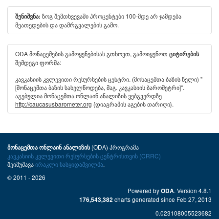
ზოგ შემთხვევაში პროცენტები 100-მდე არ ჯამდება
შენიშვნა:
მეათედების და დამრგვალების გამო.
ODA მონაცემების გამოყენებისას გთხოვთ, გამოიყენოთ
ციტირების
შემდეგი ფორმა:
კავკასიის კვლევითი რესურსების ცენტრი. (მონაცემთა ბაზის წელი) "
[მონაცემთა ბაზის სახელწოდება, მაგ. კავკასიის ბარომეტრი]".
აგებულია მონაცემთა ონლაინ ანალიზის ვებგვერდზე
http://caucasusbarometer.org
{დიაგრამის აგების თარიღი}.
(ODA) პროგრამა
მონაცემთა ონლაინ ანალიზის
კავკასიის კვლევითი რესურსების ცენტრისთვის (CRRC)
შეიმუშავა
ირაკლი ნასყიდაშვილმა
.
© 2011 - 2026
Powered by
. Version 4.8.1
ODA
charts generated since Feb 27, 2013
176,543,382
0.023108005523682