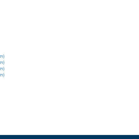
ო)
ო)
ო)
ო)