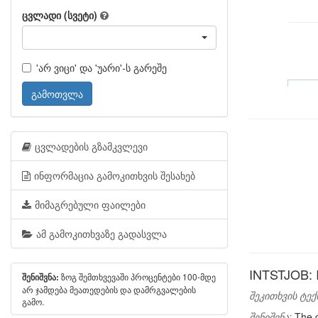
ცვლადი (სვეტი)
'არ ვიცი' და 'უარი'-ს გარეშე
გამოთვლა
ცვლადების გზამკვლევი
ინფორმაცია გამოკითხვის შესახებ
მიმაგრებული ფაილები
ამ გამოკითხვაზე გადასვლა
INTSTJOB: I
ზოგ შემთხვევაში პროცენტები 100-მდე
შენიშვნა:
არ ჯამდება მეათედების და დამრგვალების
შეკითხვის ტექ
გამო.
შენიშვნა:
The q