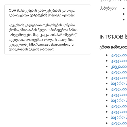
პასუხები:
ODA მონაცემების გამოყენებისას გთხოვთ,
გამოიყენოთ
შემდეგი ფორმა:
ციტირების
კავკასიის კვლევითი რესურსების ცენტრი.
(მონაცემთა ბაზის წელი) "[მონაცემთა ბაზის
სახელწოდება, მაგ. კავკასიის ბარომეტრი]".
INTSTJOB ს
აგებულია მონაცემთა ონლაინ ანალიზის
ვებგვერდზე
http://caucasusbarometer.org
ერთი გამოკით
{დიაგრამის აგების თარიღი}.
კავკასი
კავკასი
კავკასი
კავკასი
კავკასი
საჯარო 
კავკასი
კავკასი
საჯარო 
კავკასი
კავკასი
საჯარო 
კავკასი