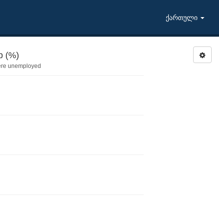
ქართული
b (%)
ere unemployed