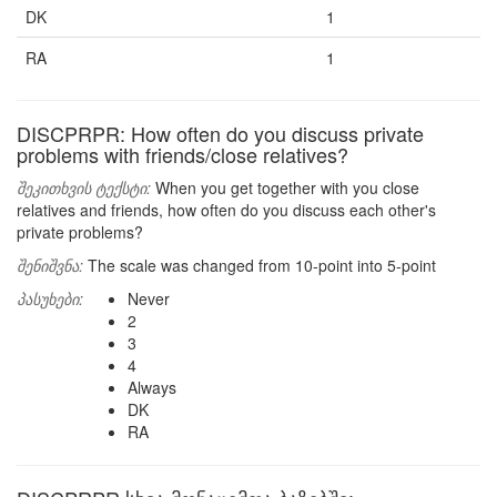
DK
1
RA
1
DISCPRPR: How often do you discuss private
problems with friends/close relatives?
შეკითხვის ტექსტი:
When you get together with you close
relatives and friends, how often do you discuss each other's
private problems?
შენიშვნა:
The scale was changed from 10-point into 5-point
პასუხები:
Never
2
3
4
Always
DK
RA