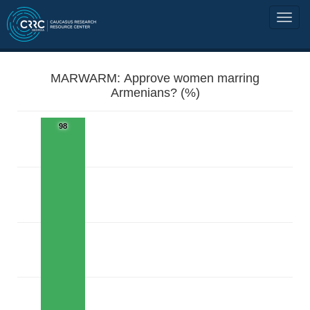
MARWARM: Approve women marring
Armenians? (%)
98