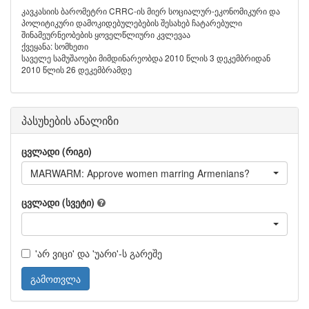
კავკასიის ბარომეტრი CRRC-ის მიერ სოციალურ-ეკონომიკური და
პოლიტიკური დამოკიდებულებების შესახებ ჩატარებული
შინამეურნეობების ყოველწლიური კვლევაა
ქვეყანა: სომხეთი
საველე სამუშაოები მიმდინარეობდა 2010 წლის 3 დეკემბრიდან
2010 წლის 26 დეკემბრამდე
პასუხების ანალიზი
ცვლადი (რიგი)
MARWARM: Approve women marring Armenians?
ცვლადი (სვეტი)
'არ ვიცი' და 'უარი'-ს გარეშე
გამოთვლა