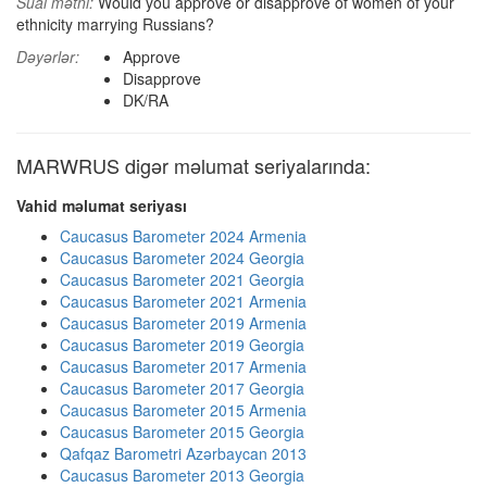
Sual mətni:
Would you approve or disapprove of women of your
ethnicity marrying Russians?
Dəyərlər:
Approve
Disapprove
DK/RA
MARWRUS digər məlumat seriyalarında:
Vahid məlumat seriyası
Caucasus Barometer 2024 Armenia
Caucasus Barometer 2024 Georgia
Caucasus Barometer 2021 Georgia
Caucasus Barometer 2021 Armenia
Caucasus Barometer 2019 Armenia
Caucasus Barometer 2019 Georgia
Caucasus Barometer 2017 Armenia
Caucasus Barometer 2017 Georgia
Caucasus Barometer 2015 Armenia
Caucasus Barometer 2015 Georgia
Qafqaz Barometri Azərbaycan 2013
Caucasus Barometer 2013 Georgia