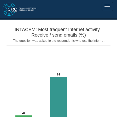
INTACEM: Most frequent Internet activity -
Receive / send emails (%)
The question was asked to the respondents who use the internet
69
31