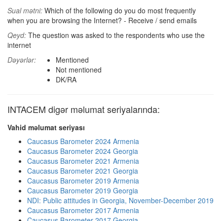
Sual mətni:
Which of the following do you do most frequently
when you are browsing the Internet? - Receive / send emails
Qeyd:
The question was asked to the respondents who use the
internet
Dəyərlər:
Mentioned
Not mentioned
DK/RA
INTACEM digər məlumat seriyalarında:
Vahid məlumat seriyası
Caucasus Barometer 2024 Armenia
Caucasus Barometer 2024 Georgia
Caucasus Barometer 2021 Armenia
Caucasus Barometer 2021 Georgia
Caucasus Barometer 2019 Armenia
Caucasus Barometer 2019 Georgia
NDI: Public attitudes in Georgia, November-December 2019
Caucasus Barometer 2017 Armenia
Caucasus Barometer 2017 Georgia