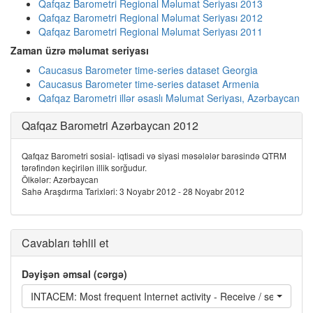
Qafqaz Barometri Regional Məlumat Seriyası 2013
Qafqaz Barometri Regional Məlumat Seriyası 2012
Qafqaz Barometri Regional Məlumat Seriyası 2011
Zaman üzrə məlumat seriyası
Caucasus Barometer time-series dataset Georgia
Caucasus Barometer time-series dataset Armenia
Qafqaz Barometri illər əsaslı Məlumat Seriyası, Azərbaycan
Qafqaz Barometri Azərbaycan 2012
Qafqaz Barometri sosial- iqtisadi və siyasi məsələlər barəsində QTRM
tərəfindən keçirilən illik sorğudur.
Ölkələr: Azərbaycan
Sahə Araşdırma Tarixləri: 3 Noyabr 2012 - 28 Noyabr 2012
Cavabları təhlil et
Dəyişən əmsal (cərgə)
INTACEM: Most frequent Internet activity - Receive / send email