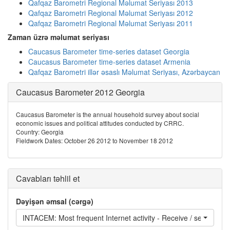
Qafqaz Barometri Regional Məlumat Seriyası 2013
Qafqaz Barometri Regional Məlumat Seriyası 2012
Qafqaz Barometri Regional Məlumat Seriyası 2011
Zaman üzrə məlumat seriyası
Caucasus Barometer time-series dataset Georgia
Caucasus Barometer time-series dataset Armenia
Qafqaz Barometri illər əsaslı Məlumat Seriyası, Azərbaycan
Caucasus Barometer 2012 Georgia
Caucasus Barometer is the annual household survey about social
economic issues and political attitudes conducted by CRRC.
Country: Georgia
Fieldwork Dates: October 26 2012 to November 18 2012
Cavabları təhlil et
Dəyişən əmsal (cərgə)
INTACEM: Most frequent Internet activity - Receive / send email