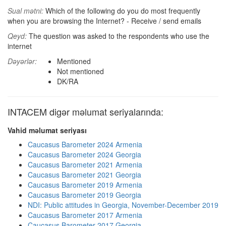
Sual mətni:
Which of the following do you do most frequently
when you are browsing the Internet? - Receive / send emails
Qeyd:
The question was asked to the respondents who use the
internet
Dəyərlər:
Mentioned
Not mentioned
DK/RA
INTACEM digər məlumat seriyalarında:
Vahid məlumat seriyası
Caucasus Barometer 2024 Armenia
Caucasus Barometer 2024 Georgia
Caucasus Barometer 2021 Armenia
Caucasus Barometer 2021 Georgia
Caucasus Barometer 2019 Armenia
Caucasus Barometer 2019 Georgia
NDI: Public attitudes in Georgia, November-December 2019
Caucasus Barometer 2017 Armenia
Caucasus Barometer 2017 Georgia