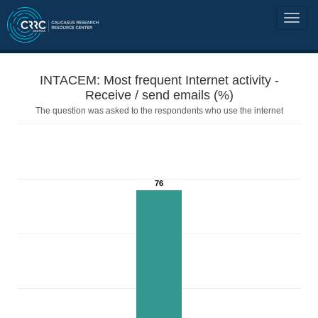
INTACEM: Most frequent Internet activity -
Receive / send emails (%)
The question was asked to the respondents who use the internet
76