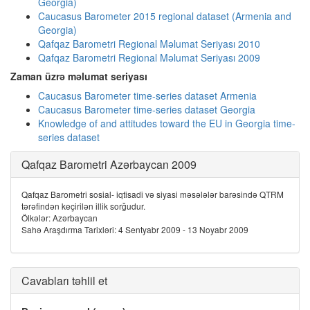
Georgia)
Caucasus Barometer 2015 regional dataset (Armenia and
Georgia)
Qafqaz Barometri Regional Məlumat Seriyası 2010
Qafqaz Barometri Regional Məlumat Seriyası 2009
Zaman üzrə məlumat seriyası
Caucasus Barometer time-series dataset Armenia
Caucasus Barometer time-series dataset Georgia
Knowledge of and attitudes toward the EU in Georgia time-
series dataset
Qafqaz Barometri Azərbaycan 2009
Qafqaz Barometri sosial- iqtisadi və siyasi məsələlər barəsində QTRM
tərəfindən keçirilən illik sorğudur.
Ölkələr: Azərbaycan
Sahə Araşdırma Tarixləri: 4 Sentyabr 2009 - 13 Noyabr 2009
Cavabları təhlil et