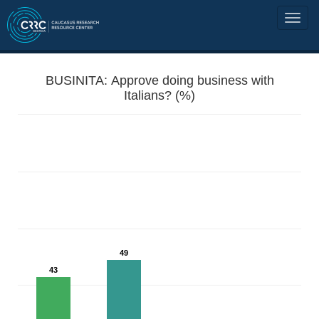
BUSINITA: Approve doing business with
Italians? (%)
49
43